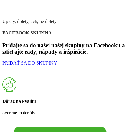
Úplety, úplety, ach, tie úplety
FACEBOOK SKUPINA
Pridajte sa do našej našej skupiny na Facebooku a
zdieľajte rady, nápady a inšpirácie.
PRIDAŤ SA DO SKUPINY
Dôraz na kvalitu
overené materiály