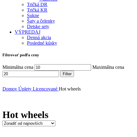
Tričká DR
Tričká KR
Sukne
Šaty a čelenky
Detske sety
VÝPREDAJ
Denná akcia
Posledné kúsky
Filtrovať podľa ceny
Minimálna cena
Maximálna cena
Filter
Domov
Úplety
Licencované
Hot wheels
Hot wheels