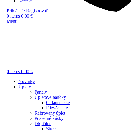
Kontakt
Prihlásiť / Registrovať
0
items
0.00
€
Menu
0
items
0.00
€
Novinky
Úplety
Panely
Úpletové balíčky
Chlapčenské
Dievčenské
Rebrovaný úplet
Posledné kúsky
Digitálne
Street