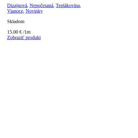
Dizajnová
,
Nepočesaná
,
Teplákovina
,
Vianoce
,
Novinky
Skladom
15.00
€
/1m
Zobraziť produkt