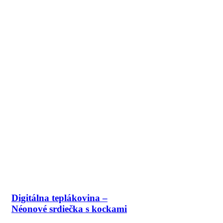
Digitálna teplákovina –
Néonové srdiečka s kockami