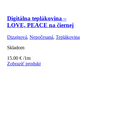
Digitálna teplákovina –
LOVE, PEACE na čiernej
Dizajnová
,
Nepočesaná
,
Teplákovina
Skladom
15.00
€
/1m
Zobraziť produkt