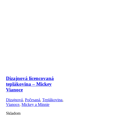
Dizajnová licencovaná
teplákovina – Mickey
Vianoce
Dizajnová
,
Počesaná
,
Teplákovina
,
Vianoce
,
Mickey a Minnie
Skladom