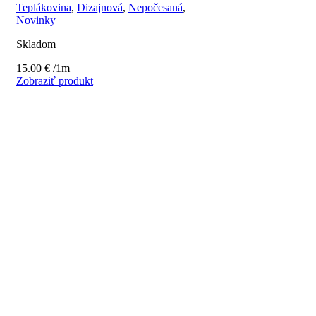
Teplákovina
,
Dizajnová
,
Nepočesaná
,
Novinky
Skladom
15.00
€
/1m
Zobraziť produkt