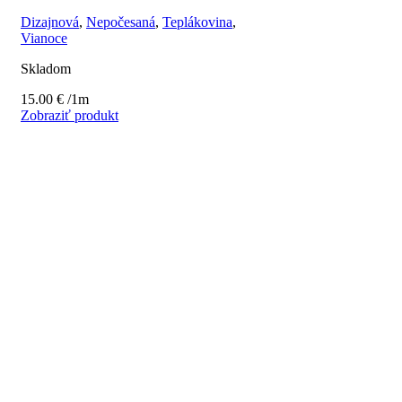
Dizajnová
,
Nepočesaná
,
Teplákovina
,
Vianoce
Skladom
15.00
€
/1m
Zobraziť produkt