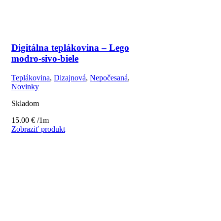
Digitálna teplákovina – Lego
modro-sivo-biele
Teplákovina
,
Dizajnová
,
Nepočesaná
,
Novinky
Skladom
15.00
€
/1m
Zobraziť produkt