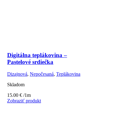
Digitálna teplákovina –
Pastelové srdiečka
Dizajnová
,
Nepočesaná
,
Teplákovina
Skladom
15.00
€
/1m
Zobraziť produkt