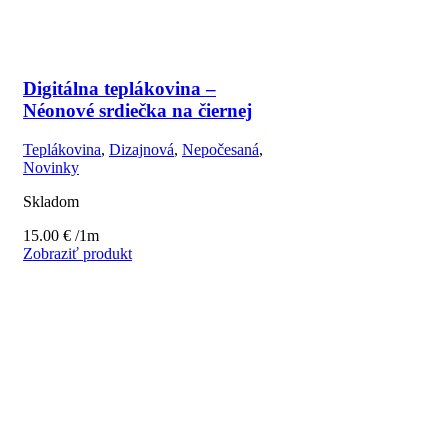
Digitálna teplákovina –
Néonové srdiečka na čiernej
Teplákovina
,
Dizajnová
,
Nepočesaná
,
Novinky
Skladom
15.00
€
/1m
Zobraziť produkt