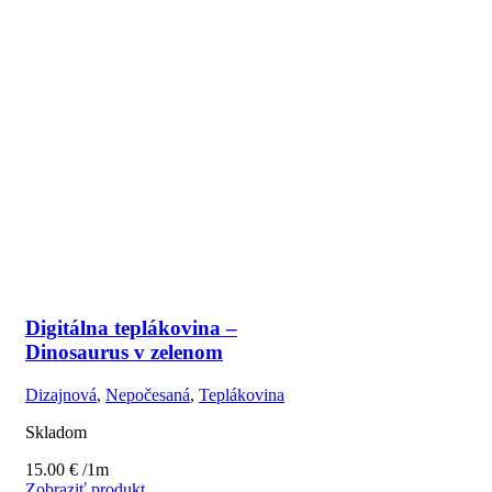
Digitálna teplákovina –
Dinosaurus v zelenom
Dizajnová
,
Nepočesaná
,
Teplákovina
Skladom
15.00
€
/1m
Zobraziť produkt