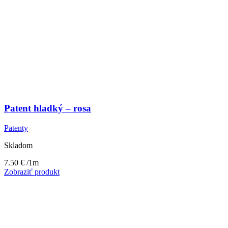
Patent hladký – rosa
Patenty
Skladom
7.50
€
/1m
Zobraziť produkt