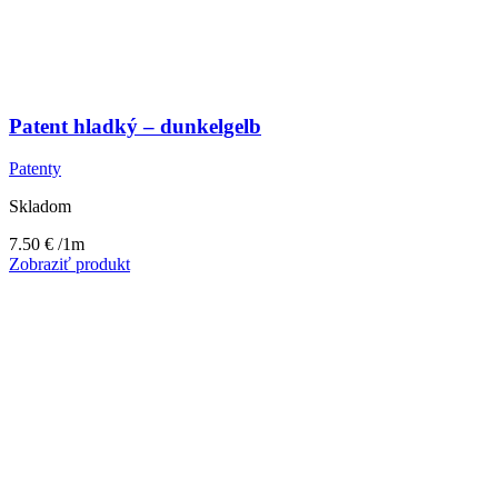
Patent hladký – dunkelgelb
Patenty
Skladom
7.50
€
/1m
Zobraziť produkt