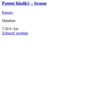
Patent hladký – braun
Patenty
Skladom
7.50
€
/1m
Zobraziť produkt