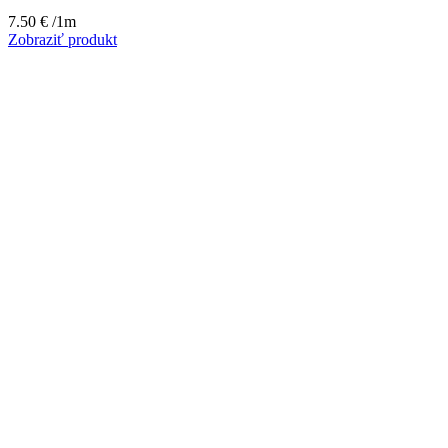
7.50
€
/1m
Zobraziť produkt