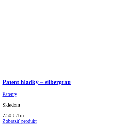
Patent hladký – silbergrau
Patenty
Skladom
7.50
€
/1m
Zobraziť produkt