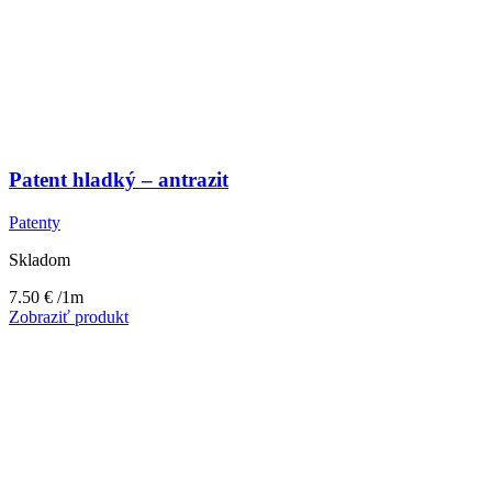
Patent hladký – antrazit
Patenty
Skladom
7.50
€
/1m
Zobraziť produkt