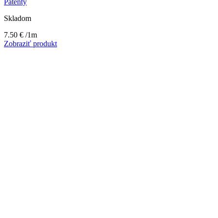
Patenty
Skladom
7.50
€
/1m
Zobraziť produkt