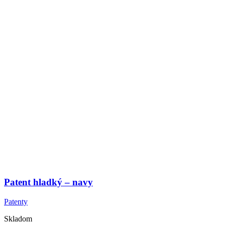
Patent hladký – navy
Patenty
Skladom