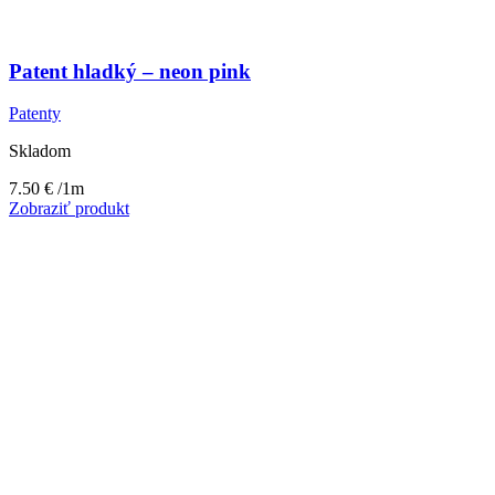
Patent hladký – neon pink
Patenty
Skladom
7.50
€
/1m
Zobraziť produkt