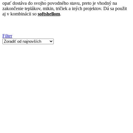
opať dostáva do svojho povodného stavu, preto je vhodný na
zakončenie teplákov, mikin, tričiek a iných projektov. Dá sa použit
aj v kombinácii so
softshellom
.
Filter