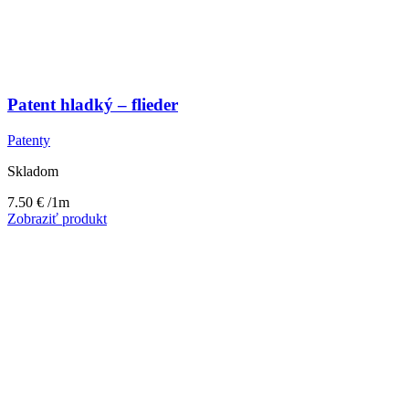
Patent hladký – flieder
Patenty
Skladom
7.50
€
/1m
Zobraziť produkt