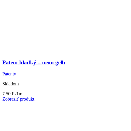
Patent hladký – neon gelb
Patenty
Skladom
7.50
€
/1m
Zobraziť produkt