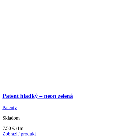
Patent hladký – neon zelená
Patenty
Skladom
7.50
€
/1m
Zobraziť produkt