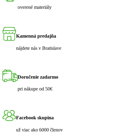
overené materiály
Kamenná predajňa
nájdete nás v Bratislave
Doručenie zadarmo
pri nákupe od 50€
Facebook skupina
už viac ako 6000 členov