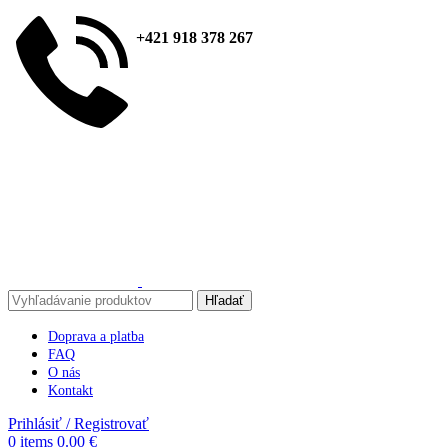
+421 918 378 267
Hľadať
Doprava a platba
FAQ
O nás
Kontakt
Prihlásiť / Registrovať
0
items
0.00
€