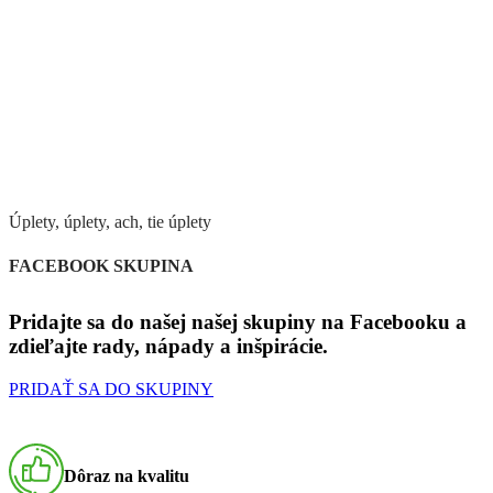
Úplety, úplety, ach, tie úplety
FACEBOOK SKUPINA
Pridajte sa do našej našej skupiny na Facebooku a
zdieľajte rady, nápady a inšpirácie.
PRIDAŤ SA DO SKUPINY
Dôraz na kvalitu