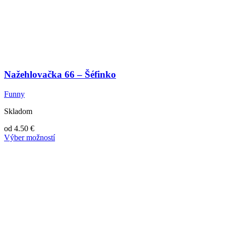
Nažehlovačka 66 – Šéfinko
Funny
Skladom
od
4.50
€
Výber možností