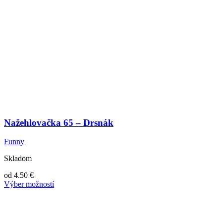
Nažehlovačka 65 – Drsnák
Funny
Skladom
od
4.50
€
Výber možností