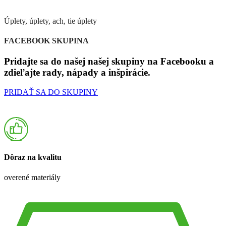
Úplety, úplety, ach, tie úplety
FACEBOOK SKUPINA
Pridajte sa do našej našej skupiny na Facebooku a
zdieľajte rady, nápady a inšpirácie.
PRIDAŤ SA DO SKUPINY
Dôraz na kvalitu
overené materiály