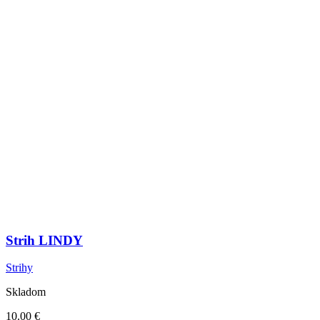
Strih LINDY
Strihy
Skladom
10.00
€