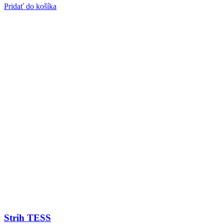
Pridať do košíka
Strih TESS