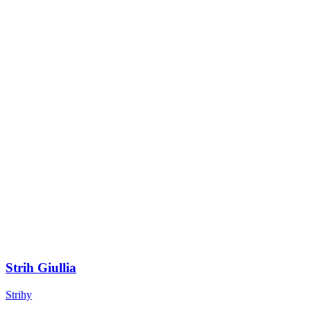
Strih Giullia
Strihy