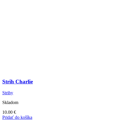
Strih Charlie
Strihy
Skladom
10.00
€
Pridať do košíka