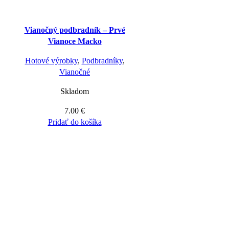
Vianočný podbradník – Prvé
Vianoce Macko
Hotové výrobky
,
Podbradníky
,
Vianočné
Skladom
7.00
€
Pridať do košíka