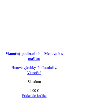
Vianočný podbradník – Medovník s
mašľou
Hotové výrobky
,
Podbradníky
,
Vianočné
Skladom
4.00
€
Pridať do košíka