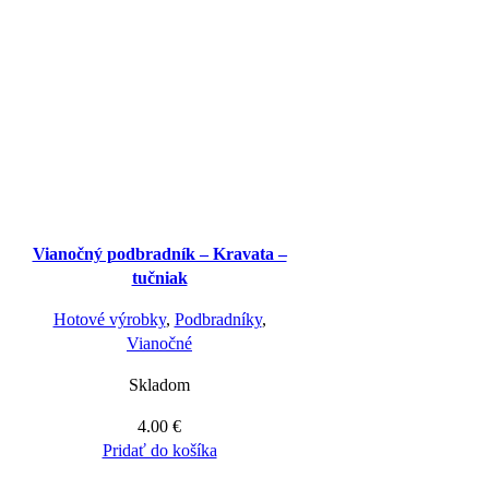
Vianočný podbradník – Kravata –
tučniak
Hotové výrobky
,
Podbradníky
,
Vianočné
Skladom
4.00
€
Pridať do košíka