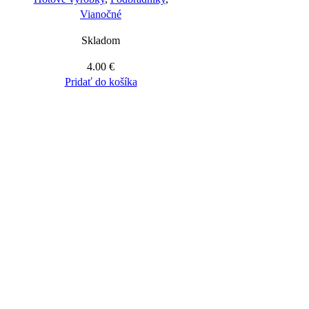
Vianočné
Skladom
4.00
€
Pridať do košíka