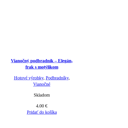
Vianočný podbradník – Elegán,
frak s motýlikom
Hotové výrobky
,
Podbradníky
,
Vianočné
Skladom
4.00
€
Pridať do košíka