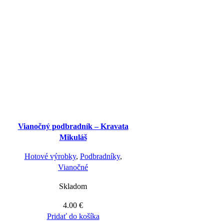
Vianočný podbradník – Kravata
Mikuláš
Hotové výrobky
,
Podbradníky
,
Vianočné
Skladom
4.00
€
Pridať do košíka