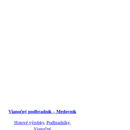
Vianočný podbradník – Medovník
Hotové výrobky
,
Podbradníky
,
Vianočné