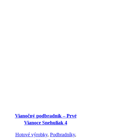
Vianočný podbradník – Prvé
Vianoce Snehuliak 4
Hotové výrobky
,
Podbradníky
,