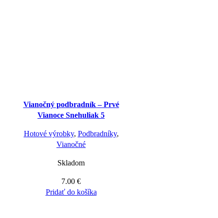
Vianočný podbradník – Prvé
Vianoce Snehuliak 5
Hotové výrobky
,
Podbradníky
,
Vianočné
Skladom
7.00
€
Pridať do košíka