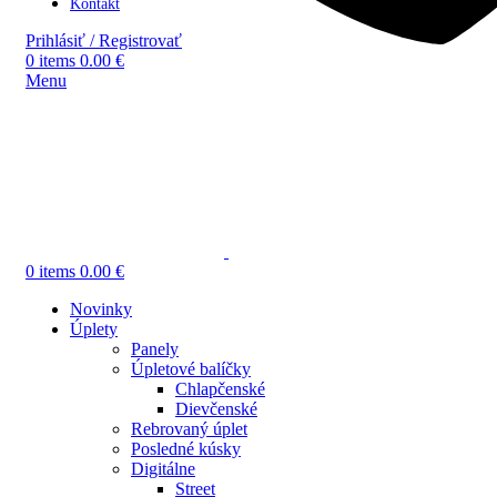
Kontakt
Prihlásiť / Registrovať
0
items
0.00
€
Menu
0
items
0.00
€
Novinky
Úplety
Panely
Úpletové balíčky
Chlapčenské
Dievčenské
Rebrovaný úplet
Posledné kúsky
Digitálne
Street