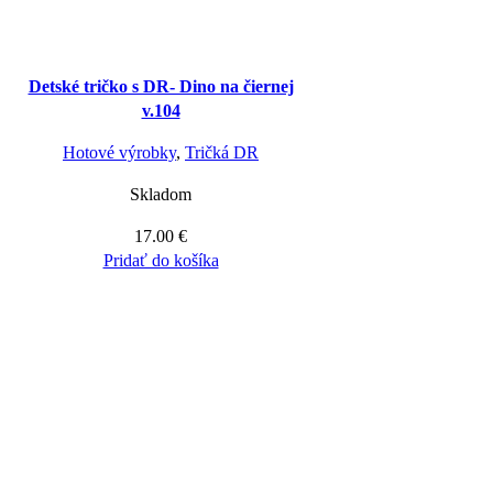
Detské tričko s DR- Dino na čiernej
v.104
Hotové výrobky
,
Tričká DR
Skladom
17.00
€
Pridať do košíka