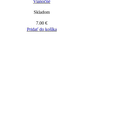
Vianočné
Skladom
7.00
€
Pridať do košíka