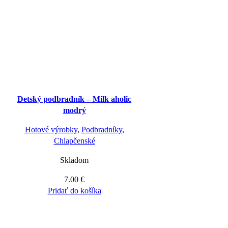
Detský podbradník – Milk aholic
modrý
Hotové výrobky
,
Podbradníky
,
Chlapčenské
Skladom
7.00
€
Pridať do košíka