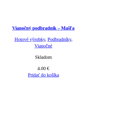
Vianočný podbradník – Mašľa
Hotové výrobky
,
Podbradníky
,
Vianočné
Skladom
4.00
€
Pridať do košíka