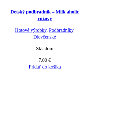
Detský podbradník – Milk aholic
ružový
Hotové výrobky
,
Podbradníky
,
Dievčenské
Skladom
7.00
€
Pridať do košíka