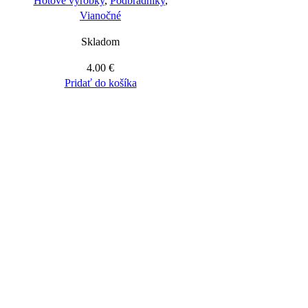
Hotové výrobky
,
Podbradníky
,
Vianočné
Skladom
4.00
€
Pridať do košíka