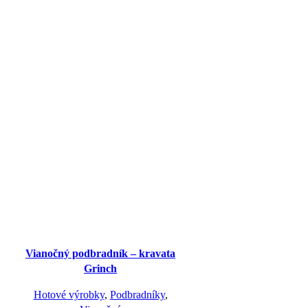
Vianočný podbradník – kravata
Grinch
Hotové výrobky
,
Podbradníky
,