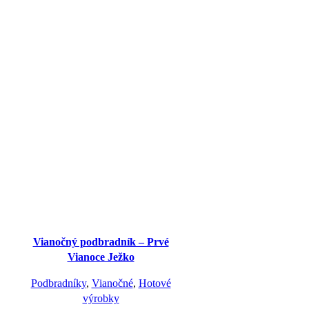
Vianočný podbradník – Prvé
Vianoce Ježko
Podbradníky
,
Vianočné
,
Hotové
výrobky