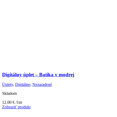
Digitálny úplet – Batika v modrej
Úplety
,
Digitálne
,
Nezaradené
Skladom
12.00
€
/1m
Zobraziť produkt