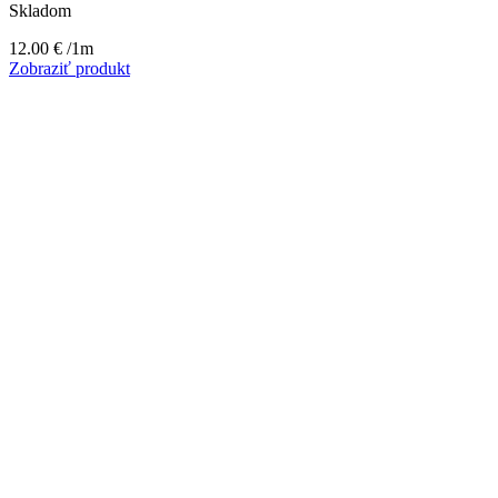
Skladom
12.00
€
/1m
Zobraziť produkt