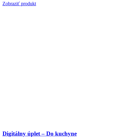
Zobraziť produkt
Digitálny úplet – Do kuchyne