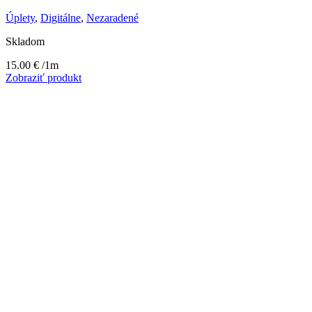
Úplety
,
Digitálne
,
Nezaradené
Skladom
15.00
€
/1m
Zobraziť produkt