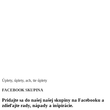
Úplety, úplety, ach, tie úplety
FACEBOOK SKUPINA
Pridajte sa do našej našej skupiny na Facebooku a
zdieľajte rady, nápady a inšpirácie.