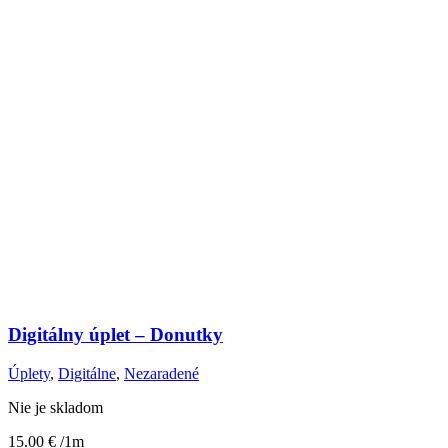
Digitálny úplet – Donutky
Úplety
,
Digitálne
,
Nezaradené
Nie je skladom
15.00
€
/1m