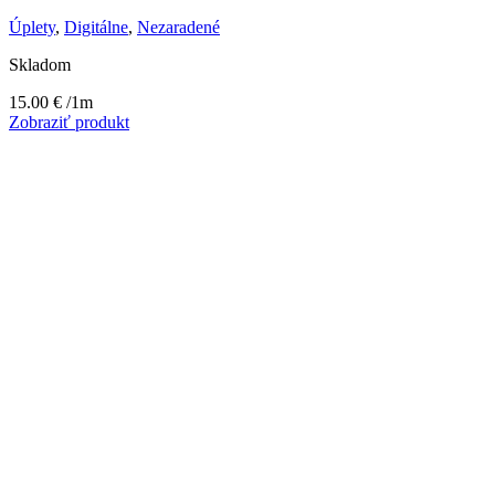
Úplety
,
Digitálne
,
Nezaradené
Skladom
15.00
€
/1m
Zobraziť produkt