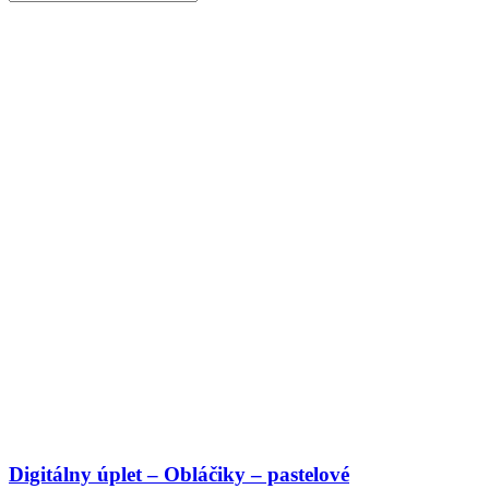
Digitálny úplet – Obláčiky – pastelové