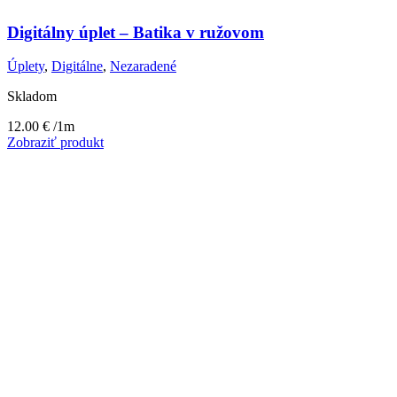
Digitálny úplet – Batika v ružovom
Úplety
,
Digitálne
,
Nezaradené
Skladom
12.00
€
/1m
Zobraziť produkt