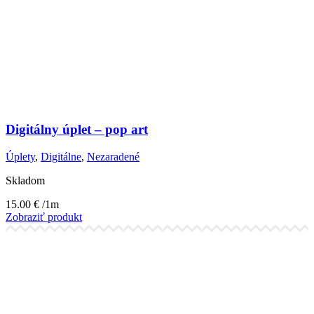
Digitálny úplet – pop art
Úplety
,
Digitálne
,
Nezaradené
Skladom
15.00
€
/1m
Zobraziť produkt