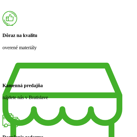
Dôraz na kvalitu
overené materiály
Kamenná predajňa
nájdete nás v Bratislave