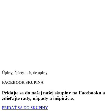
Úplety, úplety, ach, tie úplety
FACEBOOK SKUPINA
Pridajte sa do našej našej skupiny na Facebooku a
zdieľajte rady, nápady a inšpirácie.
PRIDAŤ SA DO SKUPINY