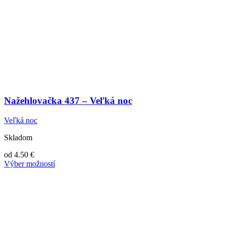
Nažehlovačka 437 – Veľká noc
Veľká noc
Skladom
od
4.50
€
Výber možností