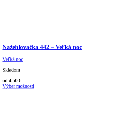
Nažehlovačka 442 – Veľká noc
Veľká noc
Skladom
od
4.50
€
Výber možností