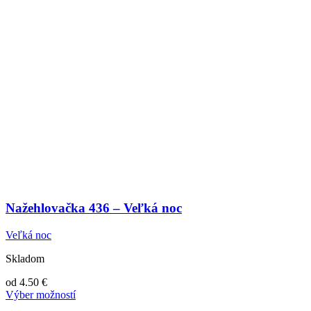
Nažehlovačka 436 – Veľká noc
Veľká noc
Skladom
od
4.50
€
Výber možností