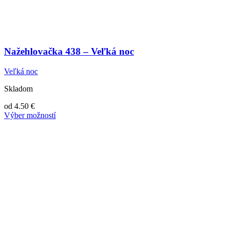
Nažehlovačka 438 – Veľká noc
Veľká noc
Skladom
od
4.50
€
Výber možností