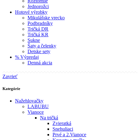
Roztomilé
Jednorožci
Hotové výrobky
Mikulášske vrecko
Podbradníky
Tričká DR
Tričká KR
Sukne
Šaty a čelenky
Detske sety
% Výpredaj
Denná akcia
Zavrieť
Kategórie
Nažehlovačky
LABUBU
Vianoce
Na tričká
Zvieratká
Snehuliaci
Prvé a 2.Vianoce