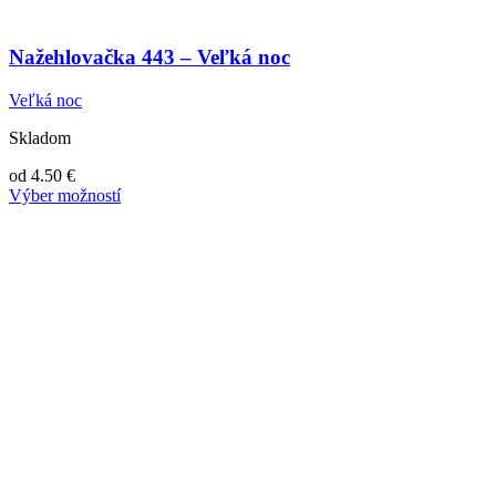
Nažehlovačka 443 – Veľká noc
Veľká noc
Skladom
od
4.50
€
Výber možností