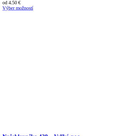
od
4.50
€
Výber možností