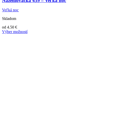
Nažehlovačka 439 – Veľká noc
Veľká noc
Skladom
od
4.50
€
Výber možností