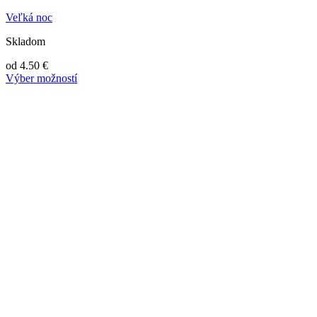
Veľká noc
Skladom
od
4.50
€
Výber možností