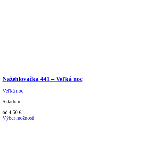
Nažehlovačka 441 – Veľká noc
Veľká noc
Skladom
od
4.50
€
Výber možností