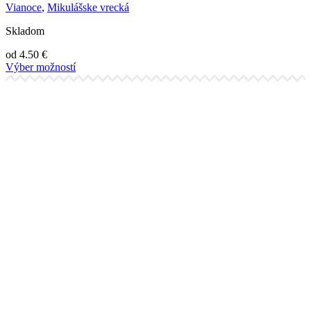
Vianoce
,
Mikulášske vrecká
Skladom
od
4.50
€
Výber možností