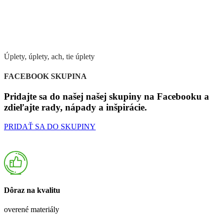
Úplety, úplety, ach, tie úplety
FACEBOOK SKUPINA
Pridajte sa do našej našej skupiny na Facebooku a
zdieľajte rady, nápady a inšpirácie.
PRIDAŤ SA DO SKUPINY
Dôraz na kvalitu
overené materiály