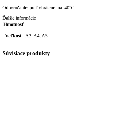
Odporúčanie: prať obrátené na 40°C
Ďalšie informácie
Hmotnosť
-
Veľkosť
A3, A4, A5
Súvisiace produkty