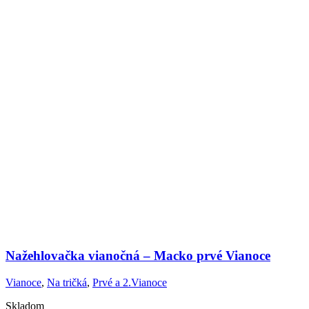
Nažehlovačka vianočná – Macko prvé Vianoce
Vianoce
,
Na tričká
,
Prvé a 2.Vianoce
Skladom