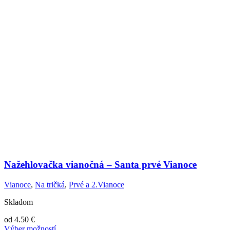
Nažehlovačka vianočná – Santa prvé Vianoce
Vianoce
,
Na tričká
,
Prvé a 2.Vianoce
Skladom
od
4.50
€
Výber možností