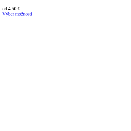
od
4.50
€
Výber možností