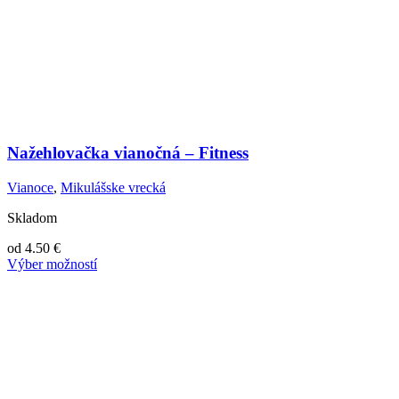
Nažehlovačka vianočná – Fitness
Vianoce
,
Mikulášske vrecká
Skladom
od
4.50
€
Výber možností