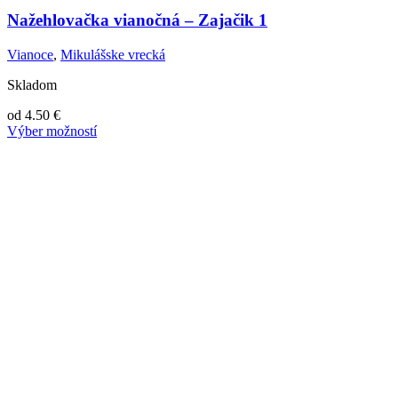
Nažehlovačka vianočná – Zajačik 1
Vianoce
,
Mikulášske vrecká
Skladom
od
4.50
€
Výber možností